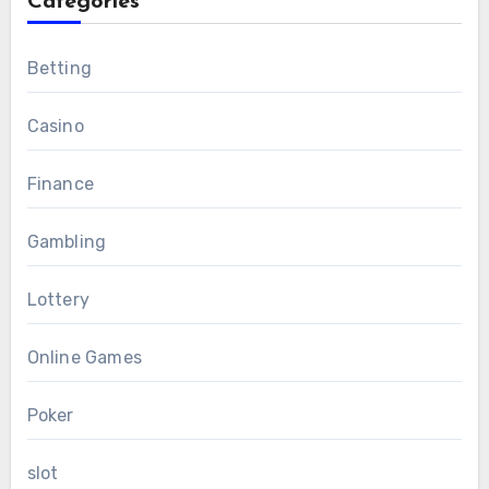
Categories
Betting
Casino
Finance
Gambling
Lottery
Online Games
Poker
slot