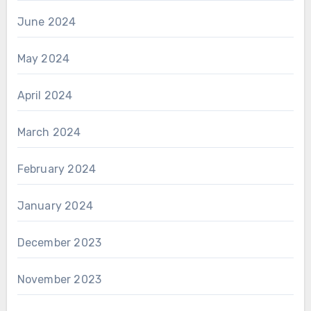
June 2024
May 2024
April 2024
March 2024
February 2024
January 2024
December 2023
November 2023