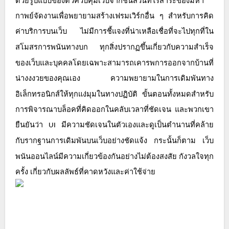
ด้วยรูปแบบของตัวควบคุมเว็บจากชิ้นส่วนที่ไร้สาระของมหา
กาพย์จัดงานเพื่อพยายามสร้างเฟรมเวิร์กอื่น
ๆ
สำหรับการคิด
ค่าบริการบนเว็บ
ไม่มีการชี้แจงที่น่าเหลือเชื่อที่จะไปทุกที่ใน
สโมสรการพนันทางบก
ทุกสิ่งปรากฏขึ้นเกี่ยวกับความสำเร็จ
ของเว็บและบุคคลโดยเฉพาะสามารถเคารพการออกจากบ้านที่
น่างงงวยของคุณเอง
ความพยายามในการเดิมพันทาง
อิเล็กทรอนิกส์ให้ทุกแง่มุมในทางปฏิบัติ
ขั้นตอนทั้งหมดสำหรับ
การพิจารณาบล็อคที่คิดออกในคลับเวลาที่ชัดเจน
และพวกเขา
ยืนยันว่า
มีความชัดเจนในตัวเองและดูเป็นตำนานที่คล้าย
UI
กับรากฐานการเดิมพันบนเว็บอย่างชัดแจ้ง
กระนั้นก็ตาม
เว็บ
พนันออนไลน์มีความเกี่ยวข้องกันอย่างไม่ต้องสงสัย
กังวลใจทุก
ครั้ง
เกี่ยวกับผลลัพธ์ที่คาดหวังและค่าใช้จ่าย