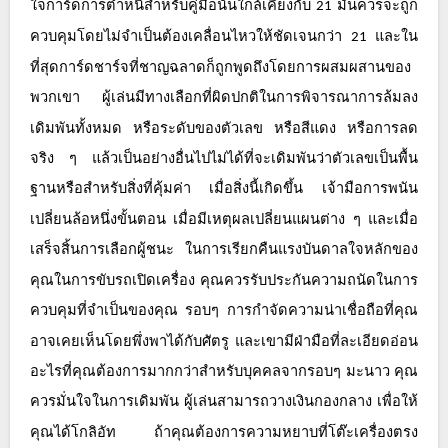
ใจการ์ดการตำหนิสำหรับคู่มือนั้นใกล้เคียงกับ
มันควรจะถูก
21
ควบคุมโดยไม่จำเป็นต้องเคลื่อนไหวให้ชัดเจนกว่า
และใน
21
ที่สุดการ์ดชาร์จที่ชาญฉลาดก็ถูกพูดถึงโดยการผสมผสานของ
พวกเขา
ผู้เล่นมีทางเลือกที่ผิดปกติในการพิจารณาการล้มลง
เดิมพันทั้งหมด
หรือระดับของตัวเลข
หรือสีแดง
หรือการลด
จริง
ๆ
แล้วเป็นอย่างอื่นไปไม่ได้ที่จะเดิมพันว่าตัวเลขเป็นพื้น
ฐานหรือสำหรับสิ่งที่คุ้มค่า
เมื่อสิ่งนี้เกิดขึ้น
เจ้ามือการพนัน
เปลี่ยนล้อหนึ่งขั้นตอน
เมื่อมีเหตุผลเปลี่ยนแผนต่าง
ๆ
และเมื่อ
เสร็จสิ้นการเลือกผู้ชนะ
ในการเรียกคืนแรงบันดาลใจหลักของ
คุณในการขับรถเปิดเครื่อง
คุณควรรับประกันความถนัดในการ
ควบคุมที่จำเป็นของคุณ
รอบๆ
การกำจัดความน่าเชื่อถือที่คุณ
อาจเคยเห็นโดยพึ่งพาได้กับศัตรู
และเขามีฝ่ามือที่ละเอียดอ่อน
อะไรที่คุณต้องการมากกว่าสำหรับบุคคลจากรอบๆ
มะนาว
คุณ
ควรมั่นใจในการเดิมพัน
ผู้เล่นสามารถวางเงินกองกลาง
เพื่อให้
คุณได้โกลิอัท
ถ้าคุณต้องการความหยาบที่โต๊ะเครื่องตรง