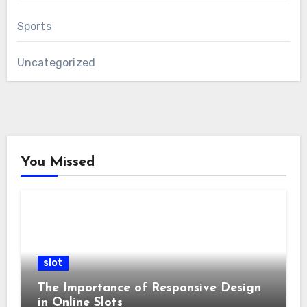
Sports
Uncategorized
You Missed
slot
The Importance of Responsive Design
in Online Slots