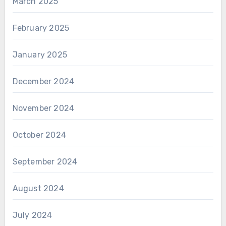
March 2025
February 2025
January 2025
December 2024
November 2024
October 2024
September 2024
August 2024
July 2024