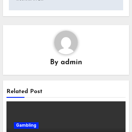
By
admin
Related Post
Gambling