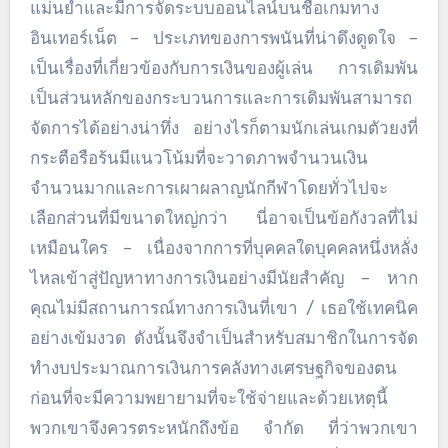
แม่นยำและมีการจัดระบบออนไลน์บนชื่อเกมทาง
อินเทอร์เน็ต – ประเภทของการพนันที่น่าดึงดูดใจ –
เป็นเรื่องที่เกี่ยวข้องกับการเงินของผู้เล่น การเดิมพัน
เป็นส่วนหลักของกระบวนการและการเดิมพันสามารถ
จัดการได้อย่างน่าทึ่ง อย่างไรก็ตามนักเล่นเกมตัวยงที่
กระตือรือร้นมีแนวโน้มที่จะวาดภาพจำนวนเงิน
จำนวนมากและการเผาผลาญนักกีฬาโดยทั่วไปจะ
เลือกส่วนที่มีขนาดใหญ่กว่า นี่อาจเป็นข้อกังวลที่ไม่
เหมือนใคร – เนื่องจากการที่บุคคลใดบุคคลหนึ่งหลั่ง
ไหลเข้าสู่ปัญหาทางการเงินอย่างมีนัยสำคัญ – หาก
คุณไม่มีสถานการณ์ทางการเงินที่เขา / เธอใช้เทคนิค
อย่างเข้มงวด ดังนั้นจึงจำเป็นสำหรับสมาชิกในการจัด
ทำงบประมาณการเงินการคลังทางเศรษฐกิจของตน
ก่อนที่จะมีความพยายามที่จะใช้จ่ายและด้วยเหตุนี้
พวกเขาจึงควรตระหนักถึงข้อ จำกัด ที่ว่าพวกเขา