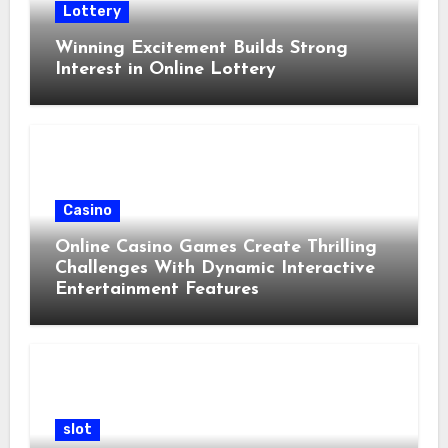
Lottery
Winning Excitement Builds Strong
Interest in Online Lottery
Casino
Online Casino Games Create Thrilling
Challenges With Dynamic Interactive
Entertainment Features
slot