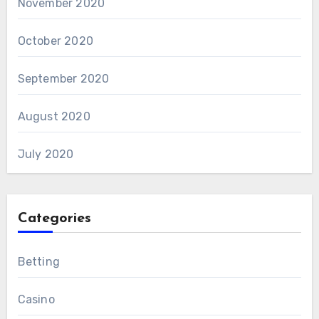
November 2020
October 2020
September 2020
August 2020
July 2020
Categories
Betting
Casino