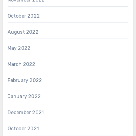
October 2022
August 2022
May 2022
March 2022
February 2022
January 2022
December 2021
October 2021