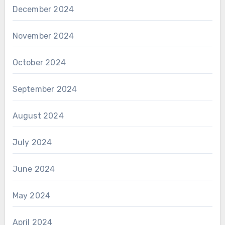
December 2024
November 2024
October 2024
September 2024
August 2024
July 2024
June 2024
May 2024
April 2024