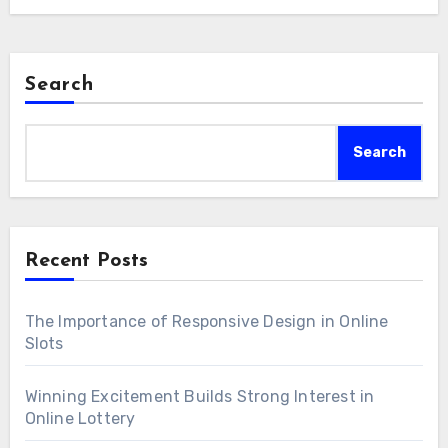
Search
Search
Recent Posts
The Importance of Responsive Design in Online
Slots
Winning Excitement Builds Strong Interest in
Online Lottery