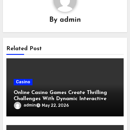
By
admin
Related Post
Casino
Online Casino Games Create Thrilling
Challenges With Dynamic Interactive
Entertainment Features
admin
May 22, 2026