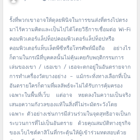
รั้งที่พวกเขาอาจให้ดุลยพินิจในการขนส่งที่ตรงไปตรง
มาไร้ความคิดและเป็นไปได้โดยวิธีการเชื่อมต่อ Wi-Fi
คอมพิวเตอร์แล็ปท็อปคอมพิวเตอร์แล็ปท็อปหรือ
คอมพิวเตอร์แท็บเล็ตพีซีหรือโทรศัพท์มือถือ อย่างไร
ก็ตามในกรณีที่บุคคลนั้นไม่คุ้นเคยกับพฤติกรรมการ
เล่นของเขา / เธอเขา / เธอจะตกอยู่ในอันตรายจาก
การทำเครื่องวัดบางอย่าง – แม้กระทั่งทางเลือกที่เป็น
อันตรายใครก็ตามที่ผลลัพธ์จะไม่ได้รับการคุ้มครอง
เฉพาะในพื้นที่เว็บ แต่อาจ หยดลงในความเป็นจริง
เสนอความกังวลของแท้ในสิ่งที่ไม่ระมัดระวังโดย
เฉพาะ ตัวอย่างเช่นการมีส่วนร่วมในจุดสุทธิอาจเป็นก
ระบวนการที่ไม่เป็นอันตราย ด้วยคุณสมบัติทางธุรกิจ
ของเว็บไซต์คาสิโนที่กระตุ้นให้ผู้เข้าร่วมทดสอบด้วย