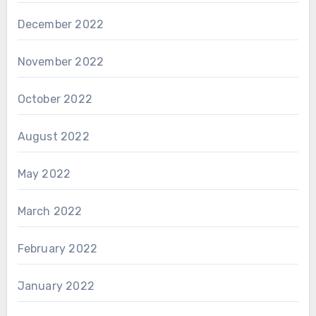
December 2022
November 2022
October 2022
August 2022
May 2022
March 2022
February 2022
January 2022