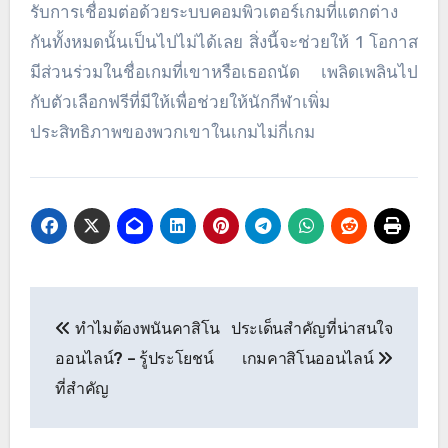
รับการเชื่อมต่อด้วยระบบคอมพิวเตอร์เกมที่แตกต่าง
กันทั้งหมดนั้นเป็นไปไม่ได้เลย สิ่งนี้จะช่วยให้ 1 โอกาส
มีส่วนร่วมในชื่อเกมที่เขาหรือเธอถนัด เพลิดเพลินไป
กับตัวเลือกฟรีที่มีให้เพื่อช่วยให้นักกีฬาเพิ่ม
ประสิทธิภาพของพวกเขาในเกมไม่กี่เกม
Post
ทำไมต้องพนันคาสิโน
ประเด็นสำคัญที่น่าสนใจ
navigation
ออนไลน์? – รู้ประโยชน์
เกมคาสิโนออนไลน์
ที่สำคัญ