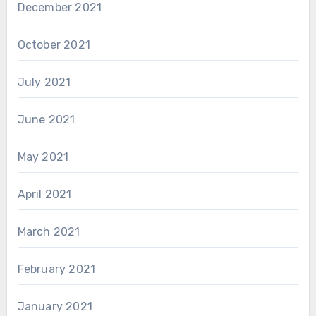
December 2021
October 2021
July 2021
June 2021
May 2021
April 2021
March 2021
February 2021
January 2021