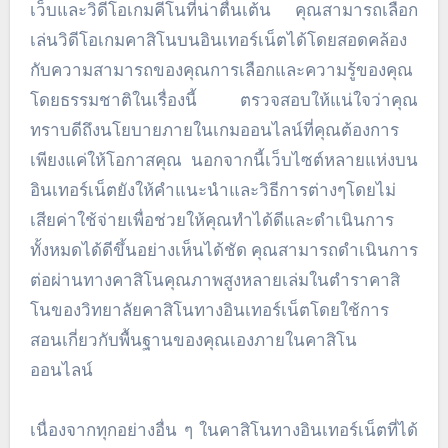
เว็บและวิดีโอเกมคีโนที่น่าตื่นเต้น คุณสามารถเลือก
เล่นวิดีโอเกมคาสิโนบนอินเทอร์เน็ตได้โดยสอดคล้อง
กับความสามารถของคุณการเลือกและความรู้ของคุณ
โดยธรรมชาติในเรื่องนี้ ตรวจสอบให้แน่ใจว่าคุณ
ทราบดีถึงนโยบายภายในเกมออนไลน์ที่คุณต้องการ
เพียงแค่ให้โอกาสคุณ นอกจากนี้เว็บไซต์หลายแห่งบน
อินเทอร์เน็ตยังให้คำแนะนำและวิธีการต่างๆโดยไม่
เสียค่าใช้จ่ายเพื่อช่วยให้คุณทำได้ดีและดำเนินการ
ทั้งหมดได้ดีขึ้นอย่างเห็นได้ชัด คุณสามารถดำเนินการ
ต่อผ่านทางคาสิโนคุณภาพสูงหลายเล่มในตำราคาสิ
โนของวิทยาลัยคาสิโนทางอินเทอร์เน็ตโดยใช้การ
สอนเกี่ยวกับพื้นฐานของคุณเองภายในคาสิโน
ออนไลน์
เนื่องจากทุกอย่างอื่น ๆ ในคาสิโนทางอินเทอร์เน็ตที่ได้