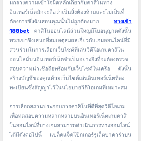
มกลางความเข้าใจผิดหลักเกี่ยวกับคาสิโนทาง
อินเทอร์เน็ตมักจะถือว่าเป็นสิ่งต้องห้ามและไม่เป็นที่
ต้องการซึ่งฉันสอนคุณนั้นไม่ถูกต้องมาก
ทางเข้า
188bet
คาสิโนออนไลน์ส่วนใหญ่มีใบอนุญาตดังนั้น
พวกเขาจึงเสนอที่สมเหตุสมผลเกี่ยวกับเกมออนไลน์ที่มี
ส่วนร่วมในการเลือกเว็บไซต์ที่เล่นวิดีโอเกมคาสิโน
ออนไลน์บนอินเทอร์เน็ตจำเป็นอย่างยิ่งที่จะต้องตรวจ
สอบความน่าเชื่อถือพร้อมกับเว็บไซต์ในเครือ ดังนั้น
สร้างบัญชีของคุณด้วยเว็บไซต์เล่นอินเทอร์เน็ตที่ลง
ทะเบียนซึ่งสัญญาไว้ในนโยบายวิดีโอเกมที่เหมาะสม
การเลือกสถานประกอบการคาสิโนที่ดีที่สุดวิดีโอเกม
เพื่อทดสอบความหลากหลายบนอินเทอร์เน็ตเกมคาสิ
โนออนไลน์ที่บางเกมสามารถดำเนินการทางออนไลน์
ได้มีดังต่อไปนี้ แบล็คแจ็คโป๊กเกอร์รูเล็ตบาคาร่าบน