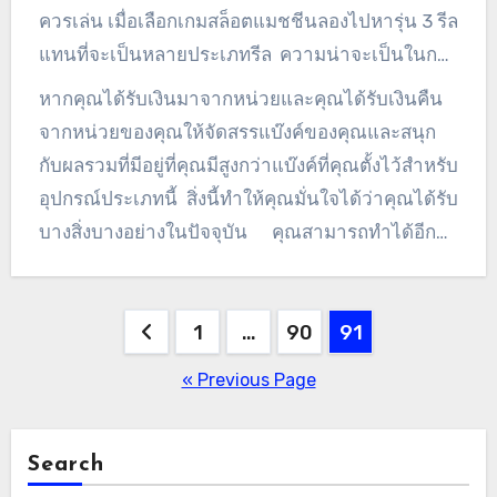
การกินโดยอุปกรณ์ที่คุณ อีกหนึ่งข้อเสนอแนะสู่ความ
ควรเล่น เมื่อเลือกเกมสล็อตแมชชีนลองไปหารุ่น 3 รีล
สำเร็จก็คือคุณควรตัดสินใจในขั้นแรกว่าคุณต้องการ
แทนที่จะเป็นหลายประเภทรีล ความน่าจะเป็นในการ
เล่นสเตคก่อนเลือกอุปกรณ์ของคุณอย่างไร เนื่องจาก
ชนะที่อุปกรณ์ 3 รีลนั้นมีมากกว่าเมื่อมีเครื่องม้วน
หากคุณได้รับเงินมาจากหน่วยและคุณได้รับเงินคืน
มีจำนวนมากของความหลากหลายที่คุณอาจเดิมพัน
จำนวนหนึ่งเนื่องจากความน่าจะเป็นในการประสาน
จากหน่วยของคุณให้จัดสรรแบ๊งค์ของคุณและสนุก
เมื่อเพลิดเพลินกับเกมสล็อตแมชชีนและการเลือก
งานรูปภาพหรือสัญลักษณ์ที่เหมือนกันประมาณสาม
กับผลรวมที่มีอยู่ที่คุณมีสูงกว่าแบ๊งค์ที่คุณตั้งไว้สำหรับ
จำนวนเงินที่คุณจะสะดวกสบายที่สุดกับเป็นหนึ่งใน
ภาพนั้นดีกว่าการจับคู่ภาพถ่ายจำนวนเท่ากัน
อุปกรณ์ประเภทนี้ สิ่งนี้ทำให้คุณมั่นใจได้ว่าคุณได้รับ
สิ่งแรกที่คุณต้องค้นหาก่อนที่จะลงมือทำ หน่วยใด ๆ
บางสิ่งบางอย่างในปัจจุบัน คุณสามารถทำได้อีกวิธี
จำไว้ว่ายิ่งคุณเดิมพันมากขึ้นเท่าไหร่คุณจะยิ่งแบ๊งค์
หนึ่งและตั้งเงินสดที่อาจกล่าวถึงก่อนหน้านี้จำนวน
และช่วงราคาของคุณเร็วขึ้น
เงินที่คุณตั้งไว้สำหรับแบ๊งค์ของคุณสำหรับเครื่องดัง
Posts
กล่าวในขณะที่เก็บไว้เมื่อชนะ เมื่อใดก็ตามที่คุณได้
1
…
90
91
รับเงินสูงกว่าจำนวนเงินที่คุณมองหาคุณให้สร้างสิ่งนี้
pagination
« Previous Page
เป็นรางวัลและอย่าแตะต้องโดยไม่คำนึงว่าแบ๊งค์ของ
คุณสำหรับอุปกรณ์ที่แตกต่างกันของคุณจะได้รับหมด
Search
ลงอย่างสมบูรณ์