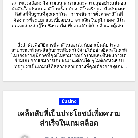
สภาพแวดล้อม
มีความสนุกสนานและความสุขอย่างแน่นอน
:
ศูนย์กลางอยู่ที่ภูมิภาค
ตัดสินใจเล่นเกมคาสิโนพร้อมกับคาสิโนจริง
แต่เมื่อมันลงมา
ถึงสิ่งที่พื้นฐานที่คุณคาสิโน
การพนันการตั้งค่าคาสิโนที่
–
ต้องการที่จะแยกและเบี่ยงเบน
จากเงิน
ในภูมิภาคคาสิโน
…
คุณจะต้องต่อสู้ในเชิงบวกไม่เพียง
แต่กับผู้ค้าปลีกและผู้เล่นที่
แตกต่างกันทุกสิ่งที่พิจารณาว่าคาสิโนฝูงที่ดูคุณย้าย
แต่ละ
เชิงลบมากขึ้นเริ่มต้นด้วยการพักผ่อนสำหรับคาสิ
โน
ขึ้นอยู่กับพื้นที่ทางกายภาพของคุณคุณอาจต้องทำงาน
สิ่งสำคัญคือวิธีการที่คาสิโนออนไลน์บอกเป็นนัยว่าคุณ
ยานพาหนะสองสามครั้งหรือบินเพื่อมาถึง
ในทางกลับกันเมื่อ
สามารถเพลิดเพลินกับการเสียค่าใช้จ่ายได้อย่างอิสระในคาสิ
คุณเลือกคาสิโนออนไลน์คุณจะยังคงอยู่ในการกำกับดูแล
คา
โนรองจากภูมิภาคที่คุณไม่สามารถเข้าร่วมและชื่นชมการเต
สิโนออนไลน์ต้องไม่เกินคุณในที่อยู่อาศัยของคุณเอง
เกม
รียมเกมก่อนเริ่มการเดิมพันเงินเดือนใด
ๆ
ไม่ต้องห่วง
รับ
!
สล็อต
รเดินทาง
คุณต้องการแม้ไม่แต่งตัว
มีสิ่งใดที่ปลดปล่อย
ทราบว่าเป็นเกมฟรีที่หลากหลายอย่างที่คุณต้องการ
ดูเกม
และน่าสนใจเกี่ยวกับการทำความเข้าใจว่าเกมคอมพิวเตอร์
ใหม่ที่คุณจะสับสน
ดำเนินการจนกว่าคุณจะรู้สึกไร้เดียงสากับ
คาสิโนออนไลน์ใด
ๆ
ที่คุณอาจนึกอยากจะเล่นก็สามารถเข้า
กิจกรรมและยิ่งใหญ่ที่คุณเพิ่งเห็นกฎทั้งหมดและปลอดภัย
ถึงได้ในระยะใกล้
สินทรัพย์
ในที่ดินคาสิโนคุณจะได้รับชิป
!!
ควบคู่ไปกับกลยุทธ์ของคุณ
ในคาสิโนออนไลน์คุณสามารถ
พร้อมทรัพย์สินของแท้
ภายในคาสิโนออนไลน์คุณมักจะสร้าง
ชื่นชมเกมทั้งหมดได้โดยไม่ต้องพกพาหากคุณต้องการ
ณ
จุด
โปรไฟล์คาสิโนและย้ายประโยชน์
มันฝรั่งเฟรนช์ฟรายส์มี
นี้คุณสามารถทำให้เงินสดของแท้เป็นอันตรายได้จริงเมื่อคุณ
ประโยชน์สำหรับการเดิมพันเท่านั้นเนื่องจากตำแหน่งทั้งหมด
สรุปว่าคุณอาจจำเป็นต้องใช้
เกมมีความหลากหลายอย่างยิ่ง
Casino
นั้นไม่น่างงเท่าที่ควรเพราะสามารถอยู่ในคาสิโนได้
หรือไม่
ตัวอย่างเช่นในรูเล็ตคุณจะพบความแตกต่างที่สำคัญ
?
ในการมีส่วนร่วมในการเยี่ยมชมการสลับในเกมรูเล็ตออน
เคล็ดลับที่เป็นประโยชน์เพื่อความ
ไลน์และการมีส่วนร่วมในการทบทวนเจ้ามือการพนัน
เปลี่ยน
ลูกกอล์ฟรูเล็ตของแท้รอบ
ๆ
รูเล็ตของแท้
สำเร็จในเกมสล็อต
“
”