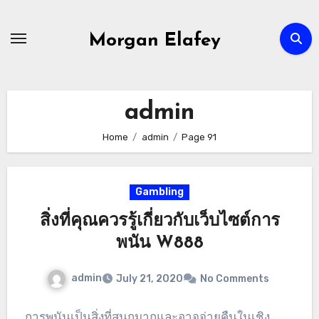
Skip
to
Morgan Elafey
content
admin
Home
admin
Page 91
Gambling
สิ่งที่คุณควรรู้เกี่ยวกับเว็บไซต์การ
พนัน W888
admin
July 21, 2020
No Comments
การพนันเป็นสิ่งที่สนุกมากและอาจจ่ายคืนในเชิง