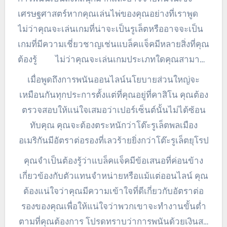
เศรษฐศาสตร์หากคุณเล่นไพ่ของคุณอย่างที่เราพูด
ไม่ว่าคุณจะเล่นเกมที่น่าจะเป็นรูเล็ตหรืออาจจะเป็น
เกมที่มีความเชี่ยวชาญเช่นแบล็คแจ็คมีหลายสิ่งที่คุณ
ต้องรู้ ไม่ว่าคุณจะเล่นเกมประเภทใดคุณสามารถ
ค้นหานโยบายที่ไม่ได้พูดจำนวนมากที่คุณควรปฏิบัติ
เมื่อพูดถึงการพนันออนไลน์นโยบายส่วนใหญ่จะ
ตามอย่างต่อเนื่องเพื่อให้แน่ใจว่าการพนันของคุณ
เหมือนกันทุกประการตั้งแต่ที่คุณอยู่ที่คาสิโน คุณต้อง
เป็นช่วงเวลาที่ดี
ตรวจสอบให้แน่ใจเสมอว่าเปอร์เซ็นต์นั้นไม่ได้ซ้อน
ทับคุณ คุณจะต้องตระหนักว่าโต๊ะรูเล็ตพลเมือง
อเมริกันมีอัตราต่อรองที่เลวร้ายยิ่งกว่าโต๊ะรูเล็ตยุโรป
คุณจำเป็นต้องรู้ว่าแบล็คแจ็คมีข้อเสนอที่ค่อนข้าง
เกี่ยวข้องกับตัวแทนจำหน่ายหรือแม้แต่ออนไลน์ คุณ
ต้องแน่ใจว่าคุณมีความเข้าใจที่ดีเกี่ยวกับอัตราต่อ
รองของคุณเพื่อให้แน่ใจว่าพวกเขาจะทำงานขั้นต่ำ
ตามที่คุณต้องการ โปรดทราบว่าการพนันด้วยเงินสด