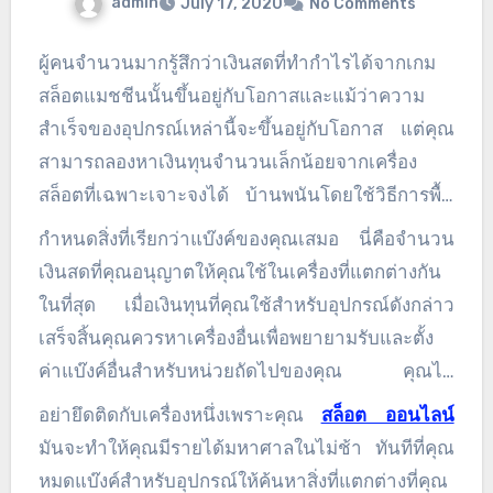
admin
July 17, 2020
No Comments
ผู้คนจำนวนมากรู้สึกว่าเงินสดที่ทำกำไรได้จากเกม
สล็อตแมชชีนนั้นขึ้นอยู่กับโอกาสและแม้ว่าความ
สำเร็จของอุปกรณ์เหล่านี้จะขึ้นอยู่กับโอกาส แต่คุณ
สามารถลองหาเงินทุนจำนวนเล็กน้อยจากเครื่อง
สล็อตที่เฉพาะเจาะจงได้ บ้านพนันโดยใช้วิธีการพื้น
ฐานเฉพาะในการชนะบนเครื่องสล็อต ข้อมูลที่คุณ
กำหนดสิ่งที่เรียกว่าแบ๊งค์ของคุณเสมอ นี่คือจำนวน
สามารถใช้เพื่อความสำเร็จจากสล็อตแมชชีนมักจะ
เงินสดที่คุณอนุญาตให้คุณใช้ในเครื่องที่แตกต่างกัน
หมุนรอบสามัญสำนึกและวินัยในตนเองเนื่องจาก
ในที่สุด เมื่อเงินทุนที่คุณใช้สำหรับอุปกรณ์ดังกล่าว
ผู้คนจำนวนมากหันมาวางเครื่องใช้เหล่านี้เพราะ
เสร็จสิ้นคุณควรหาเครื่องอื่นเพื่อพยายามรับและตั้ง
พึ่งพาโชคดีมากเกินไปและด้วยการดื้อรั้นไม่ให้มีงบ
ค่าแบ๊งค์อื่นสำหรับหน่วยถัดไปของคุณ คุณไม่
ประมาณ จำกัด เมื่อเล่นอย่างแข็งขัน ที่คุณควร
ต้องการที่จะกำหนดช่วงราคาทั้งหมดของคุณบน
อย่ายึดติดกับเครื่องหนึ่งเพราะคุณ
สล็อต ออนไลน์
ประสบความสำเร็จในช่องด้านล่างเป็นเคล็ดลับที่ดีที่
อุปกรณ์เพียงเครื่องเดียวแล้วเสียใจที่คุณไม่ได้ลอง
มันจะทำให้คุณมีรายได้มหาศาลในไม่ช้า ทันทีที่คุณ
คุณจะได้รับประโยชน์อย่างแน่นอน
เสี่ยงโชคของคุณที่อื่นเมื่องบประมาณที่คุณจะได้รับ
หมดแบ๊งค์สำหรับอุปกรณ์ให้ค้นหาสิ่งที่แตกต่างที่คุณ