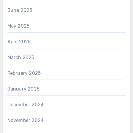
June 2025
May 2025
April 2025
March 2025
February 2025
January 2025
December 2024
November 2024