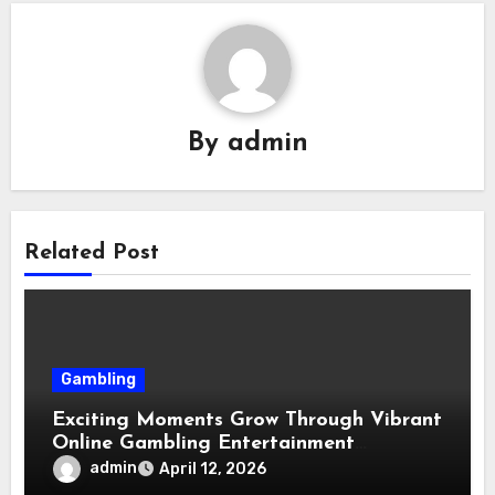
By
admin
Related Post
Gambling
Exciting Moments Grow Through Vibrant
Online Gambling Entertainment
Platforms
admin
April 12, 2026