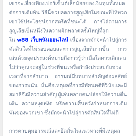
เขาจะเสี่ยงเพียงเปอร์เซ็นต์เล็กน้อยของเงินทุนทั้งหมด
ต่อการเดิมพัน วิธีนี้ช่วยลดการสูญเสียในขณะที่ให้พวก
เขาใช้ประโยชน์จากสตรีคที่ชนะได้ การไล่ตามการ
สูญเสียเป็นหนึ่งในความผิดพลาดครั้งใหญ่ที่สุด
ใน
w88 เว็บพนันออนไลน์
เนื่องจากมักจะนำไปสู่การ
ตัดสินใจที่ไม่รอบคอบและการสูญเสียที่มากขึ้น การ
เล่นด้วยจุดประสงค์หมายถึงการรู้ว่าเมื่อใดควรเลิกเล่น
ไม่ว่าคุณจะอยู่ในช่วงที่ชนะหรือกำลังประสบกับช่วง
เวลาที่ยากลำบาก อารมณ์มีบทบาทสำคัญต่อผลลัพธ์
ของการพนัน นั่นคือเหตุผลที่การมีทัศนคติที่วินัยและมี
สมาธิจึงมีความสำคัญ ผู้เล่นหลายคนปล่อยให้ความตื่น
เต้น ความหงุดหงิด หรือความสิ้นหวังกำหนดการเดิม
พันของพวกเขา ซึ่งมักจะนำไปสู่การตัดสินใจที่ไม่ดี
การควบคุมอารมณ์และยึดมั่นในแนวทางที่มีเหตุผล