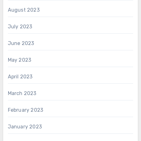
August 2023
July 2023
June 2023
May 2023
April 2023
March 2023
February 2023
January 2023