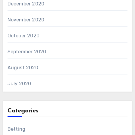
December 2020
November 2020
October 2020
September 2020
August 2020
July 2020
Categories
Betting